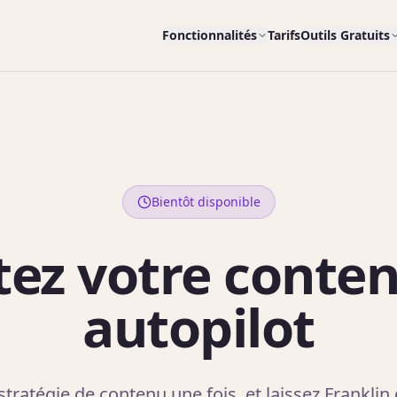
Fonctionnalités
Tarifs
Outils Gratuits
Bientôt disponible
ez votre conte
autopilot
stratégie de contenu une fois, et laissez Franklin 