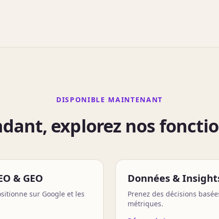
DISPONIBLE MAINTENANT
dant, explorez nos foncti
EO & GEO
Données & Insight
sitionne sur Google et les
Prenez des décisions basée
métriques.