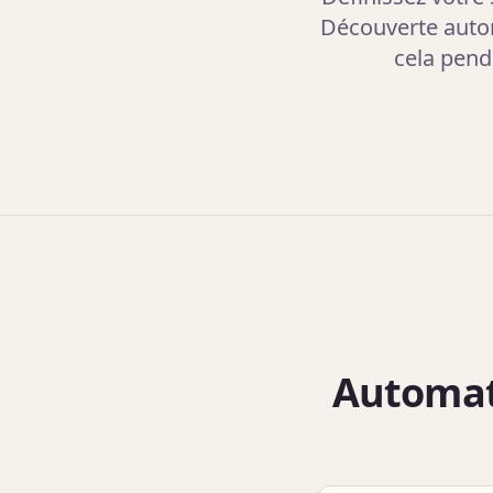
Découverte autom
cela pend
Automat