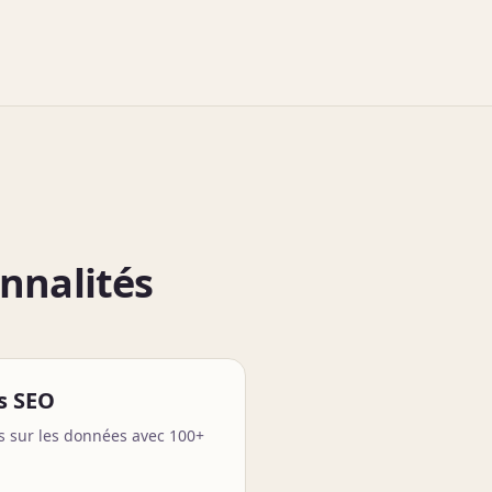
onnalités
s SEO
s sur les données avec 100+