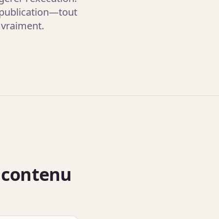
 publication—tout
 vraiment.
 contenu