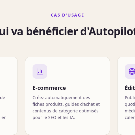
CAS D'USAGE
ui va bénéficier d'Autopilot
E-commerce
Édi
 de
Créez automatiquement des
Publ
fiches produits, guides d'achat et
quot
contenus de catégorie optimisés
médi
s en
pour le SEO et les IA.
calen