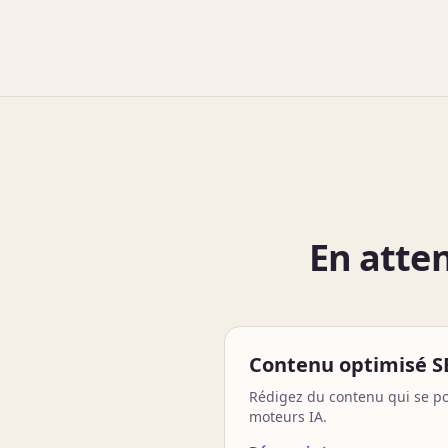
En atten
Contenu optimisé S
Rédigez du contenu qui se po
moteurs IA.