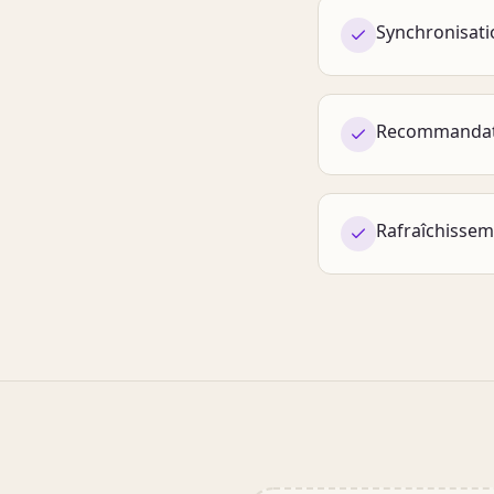
Synchronisati
Recommandati
Rafraîchissem