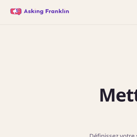
Mett
Définissez votre 