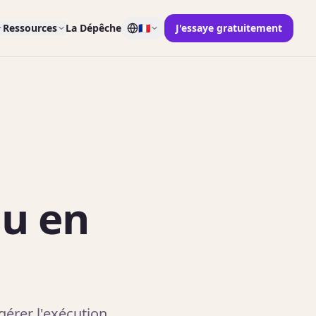
Ressources
La Dépêche
🇫🇷
J'essaye gratuitement
nu en
gérer l'exécution.