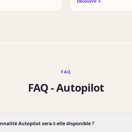
Découvrir
FAQ
FAQ - Autopilot
nalité Autopilot sera-t-elle disponible ?