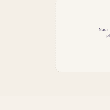
Nous t
pl