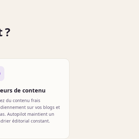
 ?
teurs de contenu
iez du contenu frais
idiennement sur vos blogs et
as. Autopilot maintient un
drier éditorial constant.